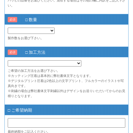
ハッピの品番をお選びください。混在する場合はその他の欄に内訳をご記入下さ
い。
□ 数量
必須
製作数をお選び下さい。
□ 加工方法
必須
ご希望の加工方法をお選び下さい。
※カッティング圧着は基本的に弊社書体文字となります。
※デジタルプリント圧着は2色以上の文字プリント、フルカラーのイラストや写
真向きです。
※刺繍の場合は弊社書体文字刺繍以外はデザインをお送りいただいてからのお見
積りとなります。
□ ご希望納期
最終納期をご記入ください。