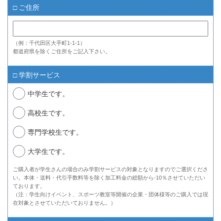
□ ご住所
（例：千代田区大手町1-1-1）
都道府県を除くご住所をご記入下さい。
□ 学割サービス
中学生です。
高校生です。
専門学校生です。
大学生です。
ご購入者が学生さんの場合のみ学割サービスの対象となりますのでご選択くださ
い。本体・送料・代引手数料等を除く加工料金の総額から-10％させていただい
ております。
（注：学生向けイベント、スポーツ教室等開催の企業・団体様等のご購入では現
在対象とさせていただいておりません。）