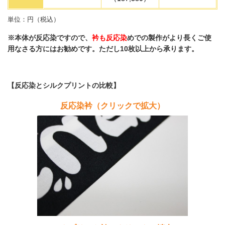
単位：円（税込）
※本体が反応染ですので、
衿も反応染
めでの製作がより長くご使
用なさる方にはお勧めです。ただし10枚以上から承ります。
【反応染とシルクプリントの比較】
反応染衿（クリックで拡大）