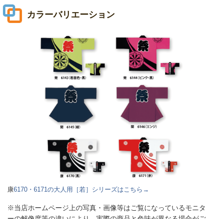
カラーバリエーション
康
6170・6171の大人用［若］シリーズはこちら→
※当店ホームページ上の写真・画像等はご覧になっているモニタ
ーの解像度等の違いにより、実際の商品と色味が異なる場合がご