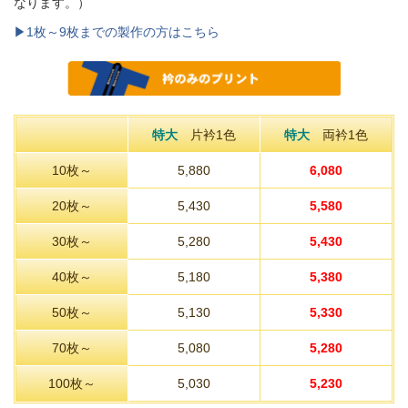
なります。）
▶1枚～9枚までの製作の方はこちら
特大
片衿1色
特大
両衿1色
10枚～
5,880
6,080
20枚～
5,430
5,580
30枚～
5,280
5,430
40枚～
5,180
5,380
50枚～
5,130
5,330
70枚～
5,080
5,280
100枚～
5,030
5,230