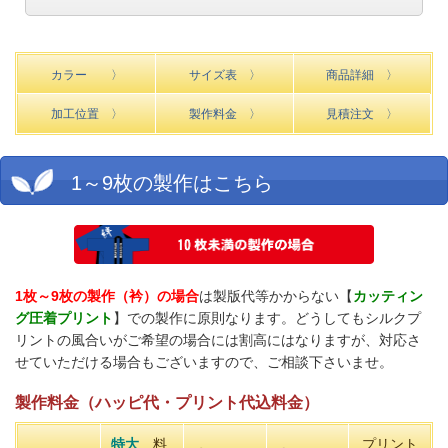
カラー 〉
サイズ表 〉
商品詳細 〉
加工位置 〉
製作料金 〉
見積注文 〉
1～9枚の製作はこちら
1枚～9枚の製作（衿）の場合
は製版代等かからない【
カッティン
グ圧着プリント
】での製作に原則なります。どうしてもシルクプ
リントの風合いがご希望の場合には割高にはなりますが、対応さ
せていただける場合もございますので、ご相談下さいませ。
製作料金（ハッピ代・プリント代込料金）
特大
料
プリント