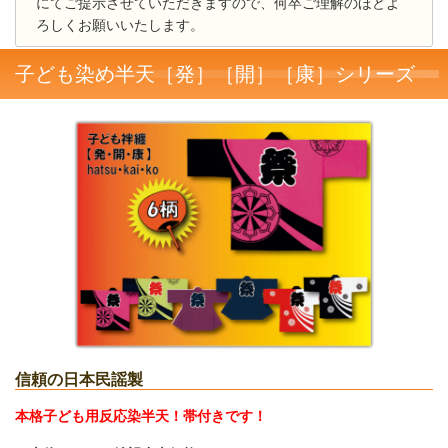
にてご提示させていただきますので、何卒ご理解のほどよ
ろしくお願いいたします。
子ども染め半天［発］［開］［康］シリーズ
信頼の日本民謡製
本格子ども用反応染半天！
帯付きです！