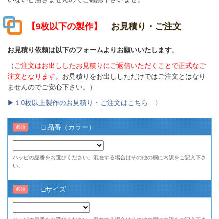
【9枚以下の製作】
お見積り・ご注文
お見積り依頼は以下のフォームよりお願いいたします
。
（
ご注文はお出ししたお見積りにご返信いただくことで正式なご
注文となります。
お見積りをお出ししただけではご注文とはなり
ませんのでご安心下さい。）
▶１0枚以上製作のお見積り・ご注文はこちら 〉
□ 品番（カラー）
必須
ハッピの品番をお選びください。混在する場合はその他の欄に内訳をご記入下さ
い。
□サイズ
必須