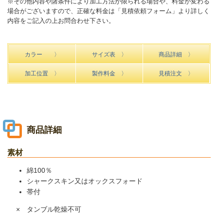
※その他内容や諸条件により加工方法が限られる場合や、料金が変わる
場合がございますので、正確な料金は「見積依頼フォーム」より詳しく
内容をご記入の上お問合わせ下さい。
カラー 〉
サイズ表 〉
商品詳細 〉
加工位置 〉
製作料金 〉
見積注文 〉
商品詳細
素材
綿100％
シャークスキン又はオックスフォード
帯付
× タンブル乾燥不可