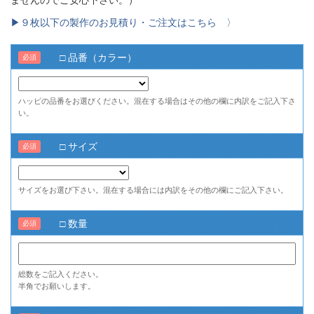
▶９枚以下の製作のお見積り・ご注文はこちら 〉
□ 品番（カラー）
必須
ハッピの品番をお選びください。混在する場合はその他の欄に内訳をご記入下さ
い。
□ サイズ
必須
サイズをお選び下さい。混在する場合には内訳をその他の欄にご記入下さい。
□ 数量
必須
総数をご記入ください。
半角でお願いします。