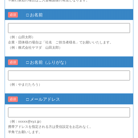
□ お名前
必須
（例：山田太郎）
企業・団体様の場合は「社名 ご担当者様名」でお願いいたします。
（例：株式会社ヤマダ 山田太郎）
□ お名前（ふりがな）
必須
（例：やまだたろう）
□ メールアドレス
必須
（例：xxxxx@xyz.jp）
携帯アドレスを指定される方は受信設定をお忘れなく。
半角でお願いします。