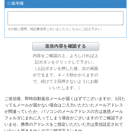
□ 備考欄
その他ご質問、特記事項等ございましたらこちらにご記入下さい。
内容をご確認の上、よろしければ上
記ボタンをクリックして下さい。
（上記ボタンを押した後、次の画面
がでるまで、４～５秒かかりますの
で、続けて２回押さないようにお願
いいたします。）
ご送信後、即時自動返信メールが届くはずでございますが、1日た
ってもメールが届かない場合はご入力いただいたメールアドレス
が間違っていたか、パソコンのメールアドレスの方は迷惑メール
フォルダにまれに入ってしまう場合がございますのでご確認下さ
いませ。携帯のアドレスをご指定いただいた方は受信設定されて
いないと届きませんのでご確認下さいませ。