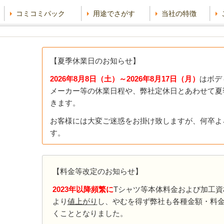
コミコミパック
用途でさがす
当社の特徴
【夏季休業日のお知らせ】
2026年8月8
日（土）～2026年8月17日（月）
はボデ
メーカー等の休業日程や、弊社定休日とあわせて夏
きます。
お客様には大変ご迷惑をお掛け致しますが、何卒よ
す。
【料金等改定のお知らせ】
2023年以降頻繁に
Tシャツ等本体料金および加工資
より
値上がり
し、やむを得ず弊社も各種金額・料
くこととなりました。