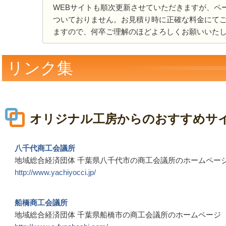
WEBサイトも順次更新させていただきますが、ペ
ついておりません。お見積り時に正確な料金にて
ますので、何卒ご理解のほどよろしくお願いいた
リンク集
オリジナル工房からのおすすめサ
八千代商工会議所
地域総合経済団体 千葉県八千代市の商工会議所のホームペー
http://www.yachiyocci.jp/
船橋商工会議所
地域総合経済団体 千葉県船橋市の商工会議所のホームページ