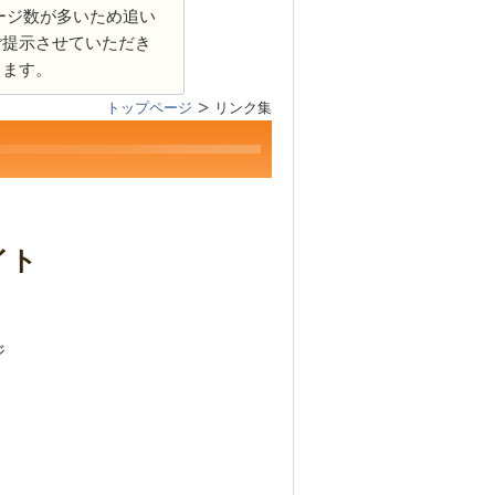
ージ数が多いため追い
ご提示させていただき
します。
トップページ
リンク集
イト
ジ