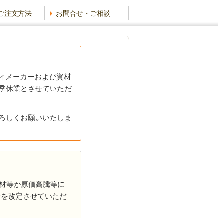
ご注文方法
お問合せ・ご相談
ィメーカーおよび資材
季休業とさせていただ
ろしくお願いいたしま
材等が原価高騰等に
金を改定させていただ