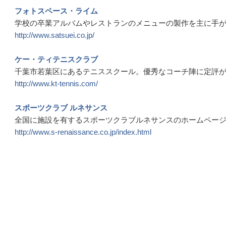
フォトスペース・ライム
学校の卒業アルバムやレストランのメニューの製作を主に手
http://www.satsuei.co.jp/
ケー・ティテニスクラブ
千葉市若葉区にあるテニススクール。優秀なコーチ陣に定評
http://www.kt-tennis.com/
スポーツクラブ ルネサンス
全国に施設を有するスポーツクラブルネサンスのホームペー
http://www.s-renaissance.co.jp/index.html