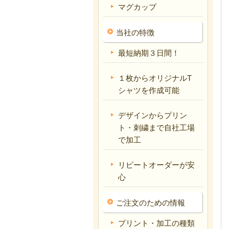
マグカップ
当社の特徴
最短納期３日間！
１枚からオリジナルT
シャツを作成可能
デザインからプリン
ト・刺繍まで自社工場
で加工
リピートオーダーが安
心
ご注文のための情報
プリント・加工の種類